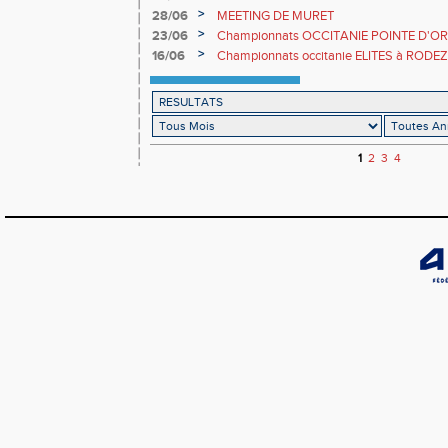
>
28/06
MEETING DE MURET
>
23/06
Championnats OCCITANIE POINTE D'OR
>
16/06
Championnats occitanie ELITES à RODEZ
1
2
3
4