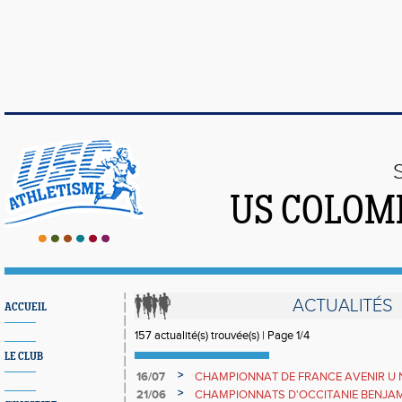
US COLOM
ACTUALITÉS
ACCUEIL
157 actualité(s) trouvée(s) | Page 1/4
LE CLUB
>
16/07
CHAMPIONNAT DE FRANCE AVENIR U 
>
21/06
CHAMPIONNATS D'OCCITANIE BENJAMINS 