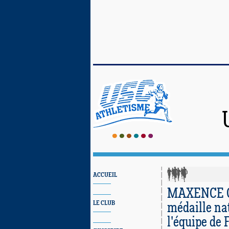
ACCUEIL
MAXENCE G
LE CLUB
médaille nat
l'équipe d