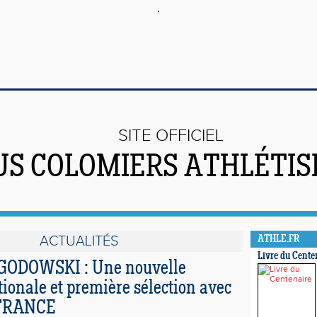
SITE OFFICIEL
US COLOMIERS ATHLÉTI
ACTUALITÉS
ATHLE.FR
Livre du Cente
ODOWSKI : Une nouvelle
ionale et première sélection avec
e FRANCE