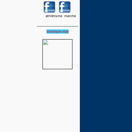
athlétisme marche
____________________
boutique club