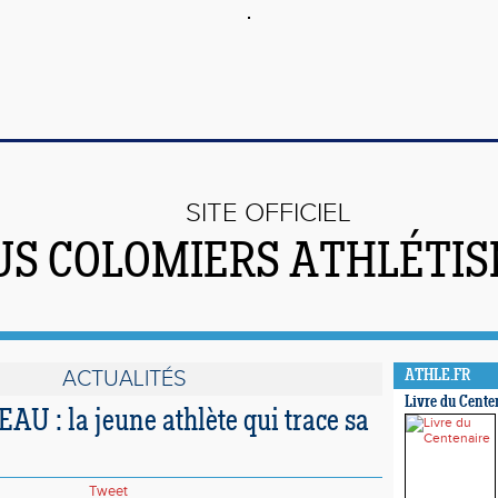
SITE OFFICIEL
US COLOMIERS ATHLÉTI
ACTUALITÉS
ATHLE.FR
Livre du Cente
U : la jeune athlète qui trace sa
Tweet