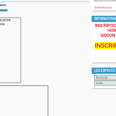
miers
d'Athlétisme.
INFORMATIO
INSCRIPTIO
HOR
SAISON 
INSCRI
LES ESPACES