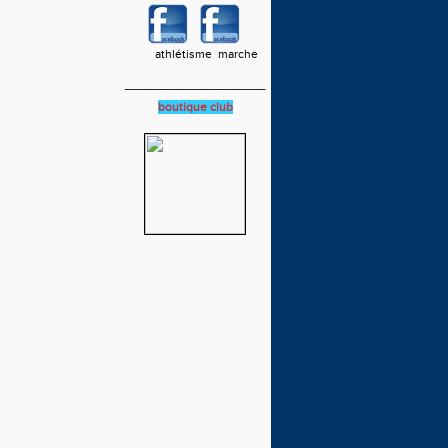
athlétisme marche
____________________
boutique club