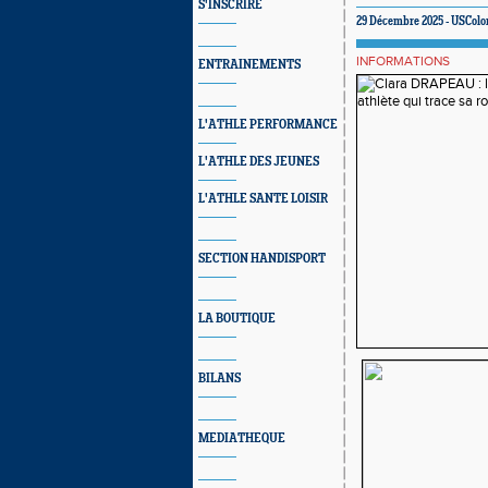
S'INSCRIRE
29 Décembre 2025 - USColo
INFORMATIONS
ENTRAINEMENTS
L'ATHLE PERFORMANCE
L'ATHLE DES JEUNES
L'ATHLE SANTE LOISIR
SECTION HANDISPORT
LA BOUTIQUE
BILANS
MEDIATHEQUE