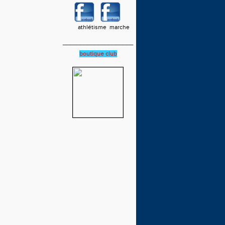
athlétisme marche
____________________
boutique club