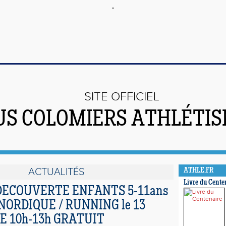
SITE OFFICIEL
US COLOMIERS ATHLÉTI
ACTUALITÉS
ATHLE.FR
Livre du Cente
ECOUVERTE ENFANTS 5-11ans
NORDIQUE / RUNNING le 13
 10h-13h GRATUIT