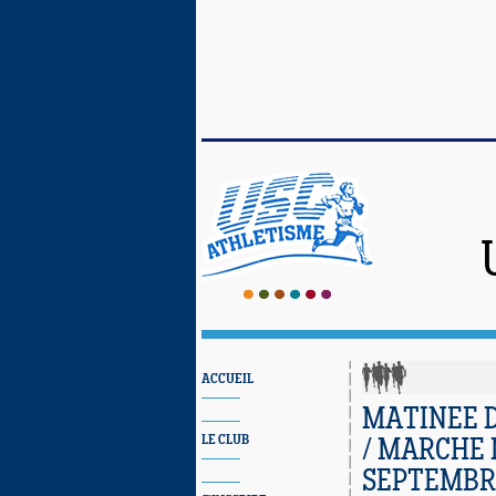
ACCUEIL
MATINEE D
LE CLUB
/ MARCHE 
SEPTEMBRE