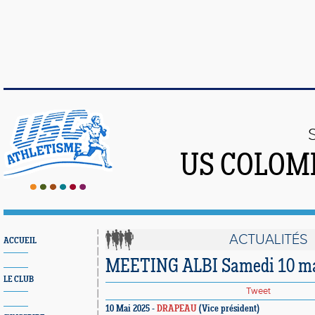
US COLOM
ACTUALITÉS
ACCUEIL
MEETING ALBI Samedi 10 ma
LE CLUB
Tweet
10 Mai 2025 -
DRAPEAU
(Vice président)