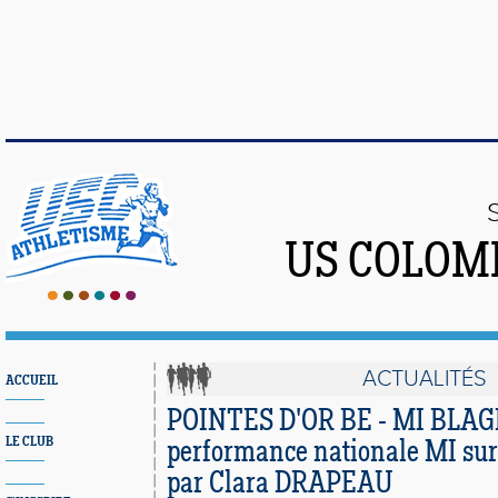
US COLOM
ACTUALITÉS
ACCUEIL
POINTES D'OR BE - MI BLAGN
LE CLUB
performance nationale MI sur
par Clara DRAPEAU